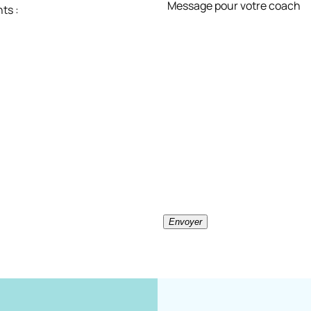
Message pour votre coach
ts :
Envoyer