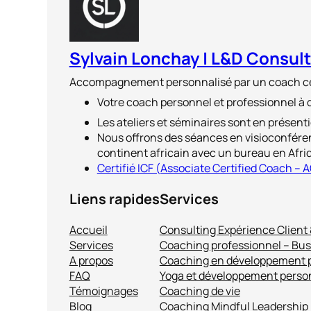
Sylvain Lonchay | L&D Consul
Accompagnement personnalisé par un coach cer
Votre coach personnel et professionnel à 
Les ateliers et séminaires sont en présenti
Nous offrons des séances en visioconfére
continent africain avec un bureau en Afri
Certifié ICF (Associate Certified Coach – 
Liens rapides
Services
Accueil
Consulting Expérience Client 
Services
Coaching professionnel – Bu
A propos
Coaching en développement 
FAQ
Yoga et développement perso
Témoignages
Coaching de vie
Blog
Coaching Mindful Leadership