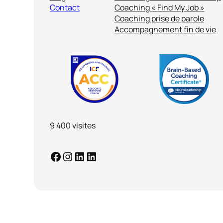
Contact
Coaching « Find My Job »
Coaching prise de parole
Accompagnement fin de vie
9 400 visites
Facebook
Instagram
LinkedIn
LinkedIn Coaching en action