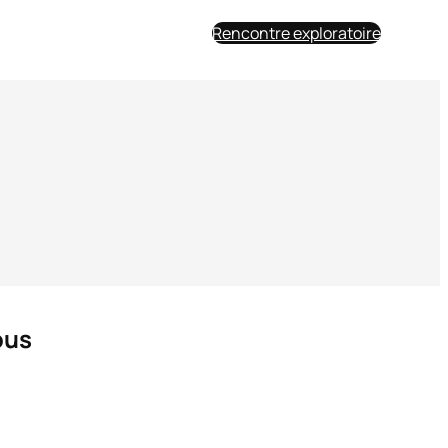
Rencontre exploratoire
ous