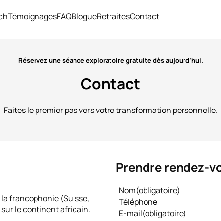
ach
Témoignages
FAQ
Blogue
Retraites
Contact
Réservez une séance exploratoire gratuite dès aujourd’hui.
Contact
Faites le premier pas vers votre transformation personnelle.
Prendre rendez-v
Nom
(obligatoire)
la francophonie (Suisse,
Téléphone
ur le continent africain.
E-mail
(obligatoire)